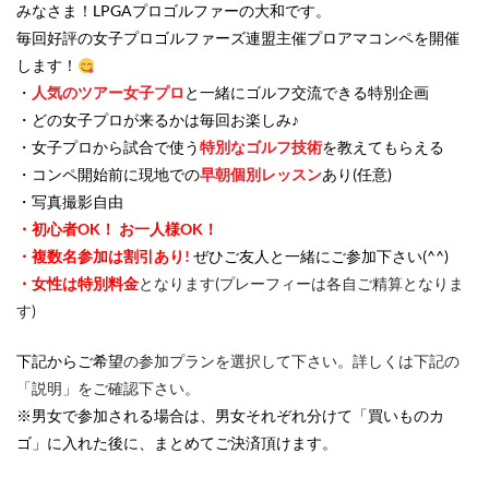
みなさま！LPGAプロゴルファーの大和です。
¥15,000
毎回好評の女子プロゴルファーズ連盟主催プロアマコンペを開催
–
¥25,000
します！
・
人気のツアー女子プロ
と一緒にゴルフ交流できる特別企画
・どの女子プロが来るかは毎回お楽しみ♪
・女子プロから試合で使う
特別なゴルフ技術
を教えてもらえる
・コンペ開始前に現地での
早朝個別レッスン
あり(任意)
・写真撮影自由
・初心者OK！ お一人様OK！
・複数名参加は割引あり!
ぜひご友人と一緒にご参加下さい(^^)
・女性は特別料金
となります(プレーフィーは各自ご精算となりま
す)
下記からご希望
の参加プランを選択して下さい。詳しくは下記の
「説明」をご確認下さい。
※男女で参加される場合は、男女それぞれ分けて「買いものカ
ゴ」に入れた後に、まとめてご決済頂けます。