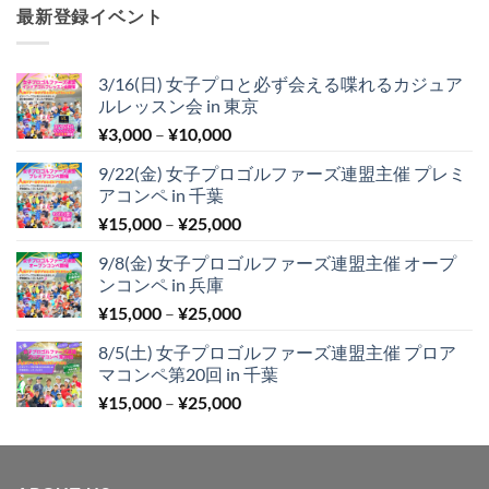
最新登録イベント
3/16(日) 女子プロと必ず会える喋れるカジュア
ルレッスン会 in 東京
価
¥
3,000
–
¥
10,000
格
9/22(金) 女子プロゴルファーズ連盟主催 プレミ
帯:
アコンペ in 千葉
¥3,000
価
¥
15,000
–
¥
25,000
–
格
¥10,000
9/8(金) 女子プロゴルファーズ連盟主催 オープ
帯:
ンコンペ in 兵庫
¥15,000
価
¥
15,000
–
¥
25,000
–
格
¥25,000
8/5(土) 女子プロゴルファーズ連盟主催 プロア
帯:
マコンペ第20回 in 千葉
¥15,000
価
¥
15,000
–
¥
25,000
–
格
¥25,000
帯:
¥15,000