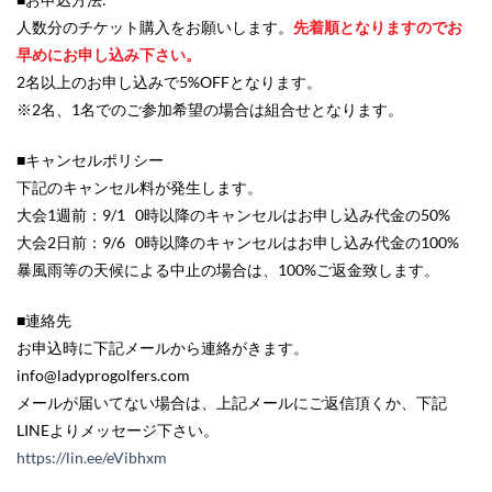
■お申込方法:
人数分のチケット購入をお願いします。
先着順となりますのでお
早めにお申し込み下さい。
2名以上のお申し込みで5%OFFとなります。
※2名、1名でのご参加希望の場合は組合せとなります。
■キャンセルポリシー
下記のキャンセル料が発生します。
大会1週前：9/1 0時以降のキャンセルはお申し込み代金の50%
大会2日前：9/6 0時以降のキャンセルはお申し込み代金の100%
暴風雨等の天候による中止の場合は、100%ご返金致します。
■連絡先
お申込時に下記メールから連絡がきます。
info@ladyprogolfers.com
メールが届いてない場合は、上記メールにご返信頂くか、下記
LINEよりメッセージ下さい。
https://lin.ee/eVibhxm