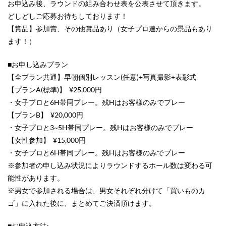
お申込み後、ラウンドの組み合わせ表を公表させて頂きます。
どしどしご応募お待ちしております！
【賞品】参加賞、その他賞品あり（女子プロ達からの景品もあり
ます！）
■お申し込みプラン
【全プラン共通】早朝個別レッスン(任意)+写真撮影+表彰式
【プランA(標準)】 ¥25,000円
・女子プロと6H帯同プレー。残Hはお客様のみでプレー
【プランB】 ¥20,000円
・女子プロと3~5H帯同プレー。残Hはお客様のみでプレー
【女性参加】 ¥15,000円
・女子プロと6H帯同プレー。残Hはお客様のみでプレー
※参加者の申し込み状況によりラウンドするホール数は変わる可
能性があります。
※男女で参加される場合は、男女それぞれ分けて「買いものカ
ゴ」に入れた後に、まとめてご決済頂けます。