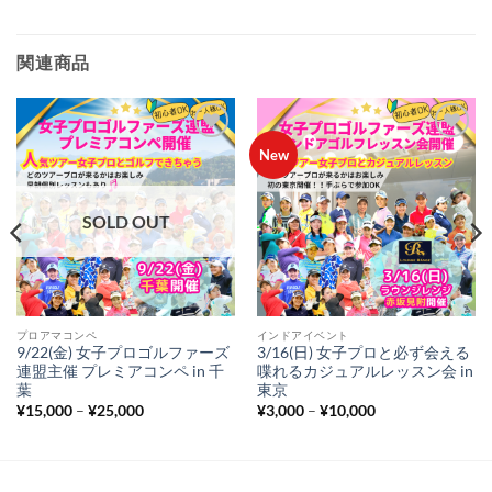
関連商品
Add to
Add to
New
wishlist
wishlist
SOLD OUT
プロアマコンペ
インドアイベント
9/22(金) 女子プロゴルファーズ
3/16(日) 女子プロと必ず会える
連盟主催 プレミアコンペ in 千
喋れるカジュアルレッスン会 in
葉
東京
価
価
¥
15,000
–
¥
25,000
¥
3,000
–
¥
10,000
格
格
帯:
帯:
¥15,000
¥3,000
–
–
¥25,000
¥10,000