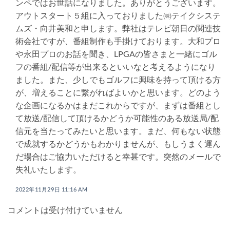
ンペではお世話になりました。ありがとうございます。
アウトスタート５組に入っておりました㈱テイクシステ
ムズ・向井美和と申します。弊社はテレビ朝日の関連技
術会社ですが、番組制作も手掛けております。大和プロ
や永田プロのお話を聞き、LPGAの皆さまと一緒にゴル
フの番組/配信等が出来るといいなと考えるようになり
ました。また、少しでもゴルフに興味を持って頂ける方
が、増えることに繋がればよいかと思います。どのよう
な企画になるかはまだこれからですが、まずは番組とし
て放送/配信して頂けるかどうか可能性のある放送局/配
信元を当たってみたいと思います。まだ、何もない状態
で成就するかどうかもわかりませんが、もしうまく運ん
だ場合はご協力いただけると幸甚です。突然のメールで
失礼いたします。
2022年11月29日 11:16 AM
コメントは受け付けていません