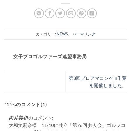
カテゴリー:
NEWS
。
パーマリンク
女子プロゴルファーズ連盟事務局
第3回プロアマコンペin千葉
を開催しました。
“1”へのコメント(1)
向井美和
のコメント:
大和笑莉奈様 11/10に共立「第76回 共友会」ゴルフコ