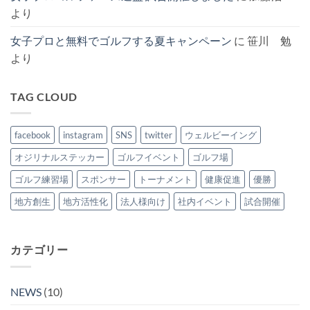
の
より
女子プロと無料でゴルフする夏キャンペーン
に
笹川 勉
より
TAG CLOUD
facebook
instagram
SNS
twitter
ウェルビーイング
オジリナルステッカー
ゴルフイベント
ゴルフ場
ゴルフ練習場
スポンサー
トーナメント
健康促進
優勝
地方創生
地方活性化
法人様向け
社内イベント
試合開催
カテゴリー
NEWS
(10)