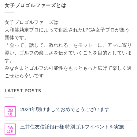
女子プロゴルファーズとは
女子プロゴルファーズは
大和笑莉奈プロによって創設されたLPGA女子プロが集う
団体です。
「会って、話して、教われる」をモットーに、アマに寄り
添い、ゴルフの楽しさを伝えていくことを目的としていま
す。
みなさまとゴルフの可能性をもっともっと広げて楽しく過
ごせたら幸いです
LATEST POSTS
2024年明けましておめでとうございます
28
1月
2024
コ
年
メ
明
ン
三井住友信託銀行様 特別ゴルフイベントを実施
16
け
ト
ま
12月
は
三
コ
し
ま
井
メ