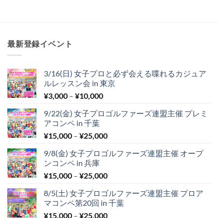
最新登録イベント
3/16(日) 女子プロと必ず会える喋れるカジュア
ルレッスン会 in 東京
価
¥
3,000
–
¥
10,000
格
9/22(金) 女子プロゴルファーズ連盟主催 プレミ
帯:
アコンペ in 千葉
¥3,000
価
¥
15,000
–
¥
25,000
–
格
¥10,000
9/8(金) 女子プロゴルファーズ連盟主催 オープ
帯:
ンコンペ in 兵庫
¥15,000
価
¥
15,000
–
¥
25,000
–
格
¥25,000
8/5(土) 女子プロゴルファーズ連盟主催 プロア
帯:
マコンペ第20回 in 千葉
¥15,000
価
¥
15,000
–
¥
25,000
–