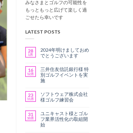
みなさまとゴルフの可能性を
もっともっと広げて楽しく過
ごせたら幸いです
LATEST POSTS
2024年明けましておめ
28
1月
でとうございます
2024
コ
年
メ
三井住友信託銀行様 特
16
明
ン
け
ト
12月
別ゴルフイベントを実
ま
は
施
し
ま
て
だ
三
コ
お
あ
井
メ
め
り
ソフトウェア株式会社
23
住
ン
で
ま
友
ト
11月
様ゴルフ練習会
と
せ
信
は
う
ん
託
ソ
ま
コ
ご
銀
フ
だ
メ
ざ
ユニキャスト様とゴル
31
行
ト
あ
ン
い
様
ウ
り
ト
10月
フ業界活性化の取組開
ま
特
ェ
ま
は
す
始
別
ア
せ
ま
へ
ゴ
株
ん
だ
ユ
の
コ
ル
式
あ