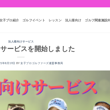
女子プロ紹介
ゴルフイベント
レッスン
法人様向け
ゴルフ関連施設
法人様向けサービス
けサービスを開始しました
21年8月19日
BY
女子プロゴルファーズ連盟事務局