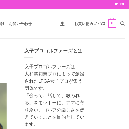
0
向け
お問い合わせ
お買い物カゴ /
¥
0
女子プロゴルファーズとは
女子プロゴルファーズは
大和笑莉奈プロによって創設
されたLPGA女子プロが集う
団体です。
「会って、話して、教われ
る」をモットーに、アマに寄
り添い、ゴルフの楽しさを伝
えていくことを目的としてい
ます。