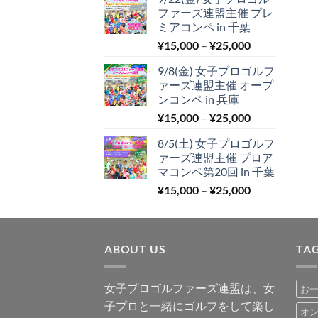
帯:
ファーズ連盟主催 プレ
¥3,000
ミアコンペ in 千葉
–
価
¥
15,000
–
¥
25,000
¥10,000
格
9/8(金) 女子プロゴルフ
帯:
ァーズ連盟主催 オープ
¥15,000
ンコンペ in 兵庫
–
価
¥
15,000
–
¥
25,000
¥25,000
格
8/5(土) 女子プロゴルフ
帯:
ァーズ連盟主催 プロア
¥15,000
マコンペ第20回 in 千葉
–
価
¥
15,000
–
¥
25,000
¥25,000
格
帯:
¥15,000
ABOUT US
–
TA
¥25,000
女子プロゴルファーズ連盟は、女
お一
子プロと一緒にゴルフをして楽し
オン