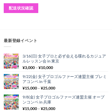
配送状況確認
最新登録イベント
3/16(日) 女子プロと必ず会える喋れるカジュア
ルレッスン会 in 東京
価
¥
3,000
–
¥
10,000
格
9/22(金) 女子プロゴルファーズ連盟主催 プレミ
帯:
アコンペ in 千葉
¥3,000
価
¥
15,000
–
¥
25,000
–
格
¥10,000
9/8(金) 女子プロゴルファーズ連盟主催 オープ
帯:
ンコンペ in 兵庫
¥15,000
価
¥
15,000
–
¥
25,000
–