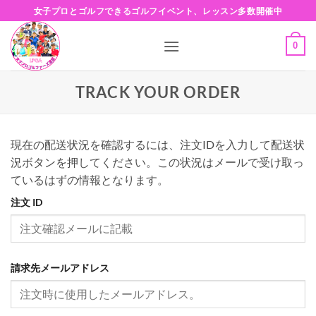
Skip
女子プロとゴルフできるゴルフイベント、レッスン多数開催中
to
content
0
TRACK YOUR ORDER
現在の配送状況を確認するには、注文IDを入力して配送状
況ボタンを押してください。この状況はメールで受け取っ
ているはずの情報となります。
注文 ID
請求先メールアドレス